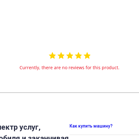
Currently, there are no reviews for this product.
ектр услуг,
Как купить машину?
обиля и заканчивая