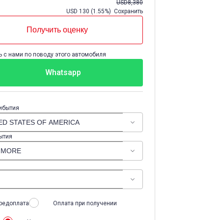
USD
8,380
USD
130
(
1.55%
) Сохранить
Получить оценку
 с нами по поводу этого автомобиля
Whatsapp
ибытия
ытия
редоплата
Оплата при получении