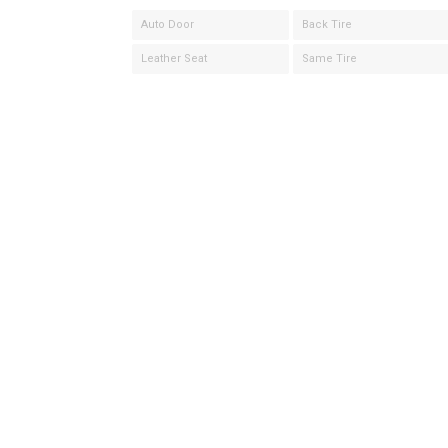
Auto Door
Back Tire
Leather Seat
Same Tire