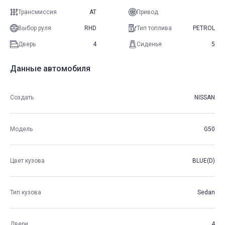
Трансмиссия
AT
Привод
Выбор руля
RHD
Тип топлива
PETROL
Дверь
4
Сиденья
5
Данные автомобиля
Создать
NISSAN
Модель
G50
Цвет кузова
BLUE(D)
Тип кузова
Sedan
Двери
4