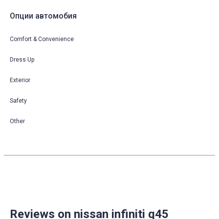
Опции автомобия
Comfort & Convenience
Dress Up
Exterior
Safety
Other
Reviews on nissan infiniti q45