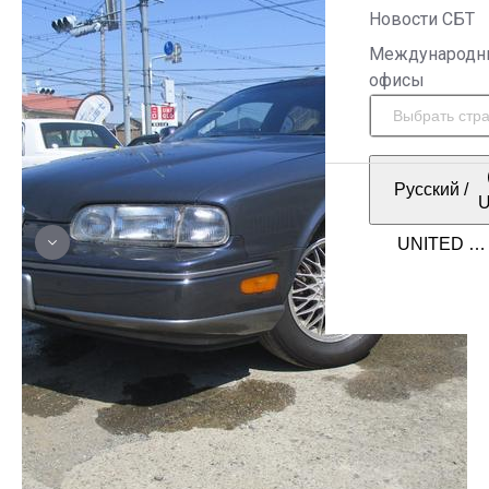
Новости СБТ
Международн
офисы
Русский
/