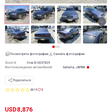
Посмотреть фотографии
Скачать фотографии
Stock Id:
Сток ID:
DES7829
Местонахождение автомобилей
:
Saitama, JAPAN
Поделиться
0.0
15
0
star
rating
USD
8,876