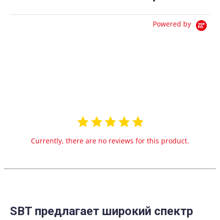
Powered by
0.0
star
0 Reviews
rating
Currently, there are no reviews for this product.
SBT предлагает широкий спектр