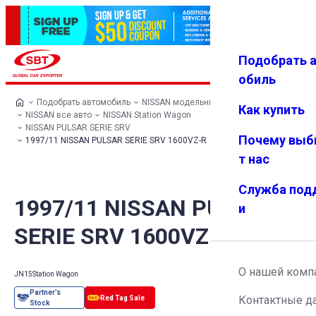
Подобрать 
Авториз
Избранн
Меню
ация
ое
обиль
Подобрать автомобиль
NISSAN модельный ряд
Как купить
NISSAN все авто
NISSAN Station Wagon
NISSAN PULSAR SERIE SRV
Почему выб
1997/11 NISSAN PULSAR SERIE SRV 1600VZ-R
т нас
Служба под
1997/11 NISSAN PULSAR
и
SERIE SRV 1600VZ-R
О нашей комп
JN15
Station Wagon
Контактные д