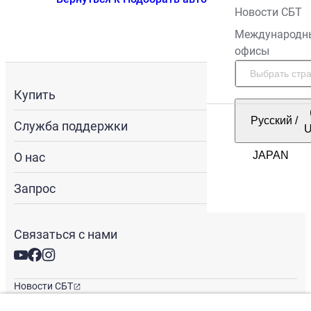
Новости СБТ
Международн
офисы
Купить
Русский
/
Служба поддержки
О нас
Запрос
Связаться с нами
Новости СБТ
Новостная рассылка