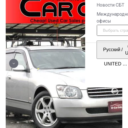
Новости СБТ
Международн
офисы
Русский
/