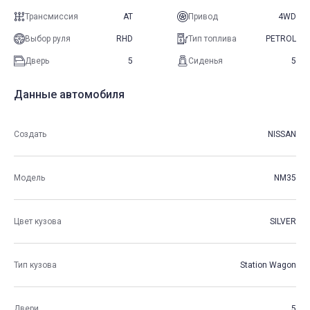
Трансмиссия
AT
Привод
4WD
Выбор руля
RHD
Тип топлива
PETROL
Дверь
5
Сиденья
5
Данные автомобиля
Создать
NISSAN
Модель
NM35
Цвет кузова
SILVER
Тип кузова
Station Wagon
Двери
5