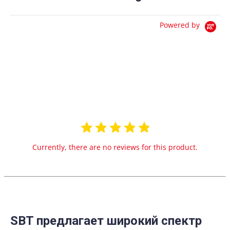
Powered by
0.0
star
0 Reviews
rating
Currently, there are no reviews for this product.
SBT предлагает широкий спектр