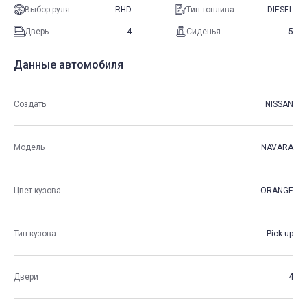
Выбор руля
RHD
Тип топлива
DIESEL
Дверь
4
Сиденья
5
Данные автомобиля
Создать
NISSAN
Модель
NAVARA
Цвет кузова
ORANGE
Тип кузова
Pick up
Двери
4