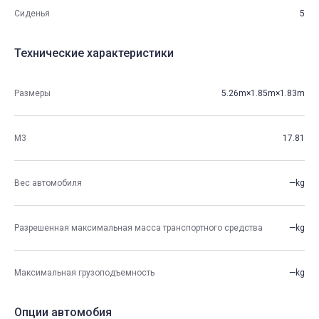
Сиденья
5
Технические характеристики
Размеры
5.26m×1.85m×1.83m
М3
17.81
Вес автомобиля
—kg
Разрешенная максимальная масса транспортного средства
—kg
Максимальная грузоподъемность
—kg
Опции автомобия