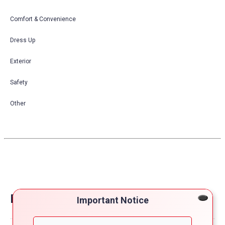
Comfort & Convenience
Dress Up
Exterior
Safety
Other
Reviews on nissan navara
Important Notice