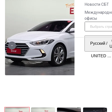
Новости СБТ
Международн
офисы
Русский
/