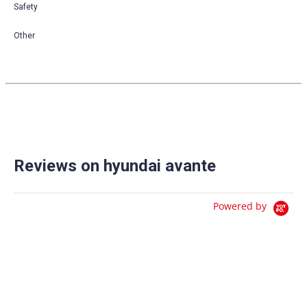
Safety
Other
Reviews on hyundai avante
Powered by
0.0
star
0 Reviews
rating