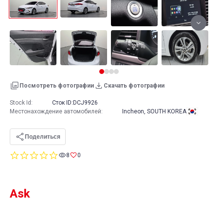
Посмотреть фотографии
Скачать фотографии
Stock Id:
Сток ID:
DCJ9926
Местонахождение автомобилей
:
Incheon, SOUTH KOREA
Поделиться
0.0
8
0
star
rating
Ask