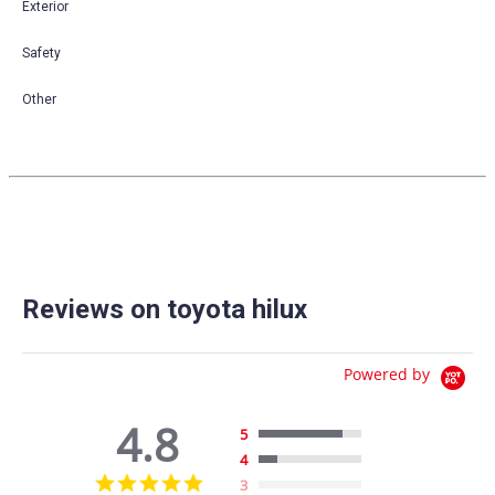
Exterior
Safety
Other
Reviews on toyota hilux
Powered by
4.8
5
4
4.8
3