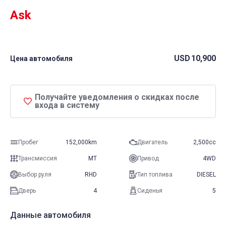
Ask
USD
10,900
Цена автомобиля
Получайте уведомления о скидках после
входа в систему
Пробег
152,000km
Двигатель
2,500cc
Трансмиссия
MT
Привод
4WD
Выбор руля
RHD
Тип топлива
DIESEL
Дверь
4
Сиденья
5
Данные автомобиля