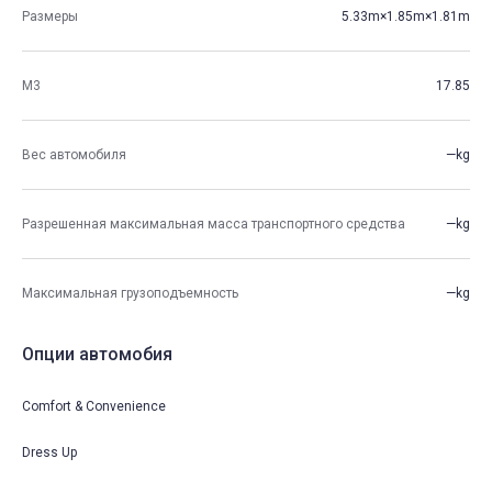
Размеры
5.33m×1.85m×1.81m
М3
17.85
Вес автомобиля
—kg
Разрешенная максимальная масса транспортного средства
—kg
Максимальная грузоподъемность
—kg
Опции автомобия
Comfort & Convenience
Dress Up