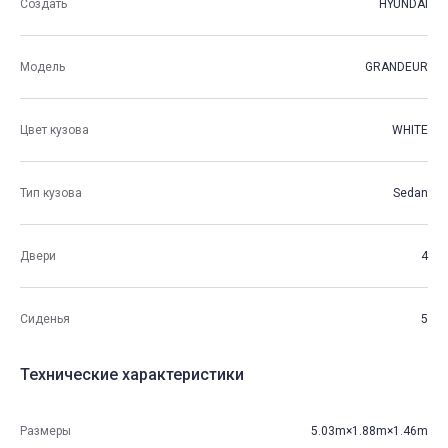
Создать
HYUNDAI
Модель
GRANDEUR
Цвет кузова
WHITE
Тип кузова
Sedan
Двери
4
Сиденья
5
Технические характеристики
Размеры
5.03m×1.88m×1.46m