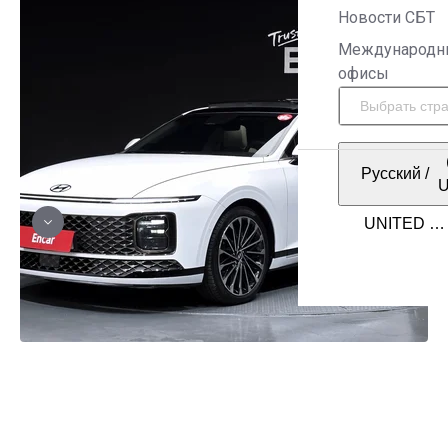
Новости СБТ
Международн
офисы
Русский
/