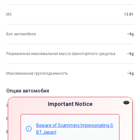
М3
13.81
Вес автомобиля
—kg
Разрешенная максимальная масса транспортного средства
—kg
Максимальная грузоподъемность
—kg
Опции автомобия
Important Notice
Comfort & Convenience
Dress Up
Beware of Scammers Impersonating S
Exterior
BT Japan!