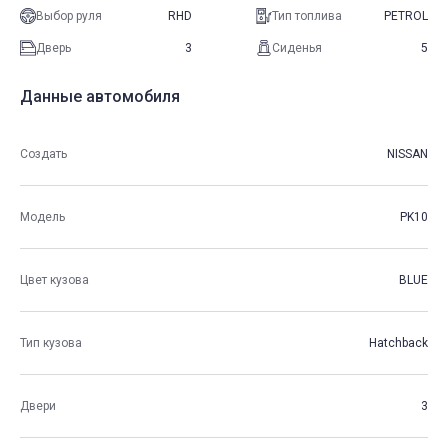
Выбор руля
RHD
Тип топлива
PETROL
Дверь
3
Сиденья
5
Данные автомобиля
Создать
NISSAN
Модель
PK10
Цвет кузова
BLUE
Тип кузова
Hatchback
Двери
3