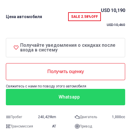
USD
10,190
Цена автомобиля
SALE
2.58%
OFF
USD
10,460
Получайте уведомления о скидках после
входа в систему
Получить оценку
Свяжитесь с нами по поводу этого автомобиля
Whatsapp
Пробег
240,429km
Двигатель
1,000cc
Трансмиссия
AT
Привод