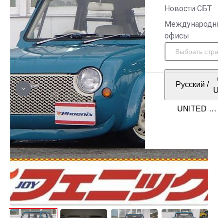
Новости СБТ
Международн
офисы
Русский
/