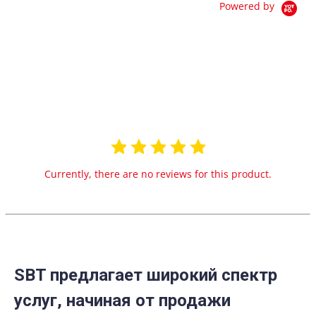
Powered by
0.0
star
0 Reviews
rating
Currently, there are no reviews for this product.
SBT предлагает широкий спектр
услуг, начиная от продажи