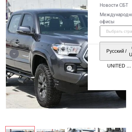
Новости СБТ
Международн
офисы
Русский
/