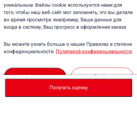
уникальным. Файлы cookie используются нами для
того, чтобы наш веб-сайт мог запомнить, что вы делали
во время просмотра. янапример, Ваши данные для
входа в систему, Ваш прогресс в оформлении заказа.
Вы можете узнать больше о наших Правилах и степени
конфиденциальности.
Политикой конфиденциальности
.
Accept
Decline
Получить оценку
Валюта
Калькулятор полной стоимости
Купить
Служба поддержки
Цена автомобиля
USD
38,341