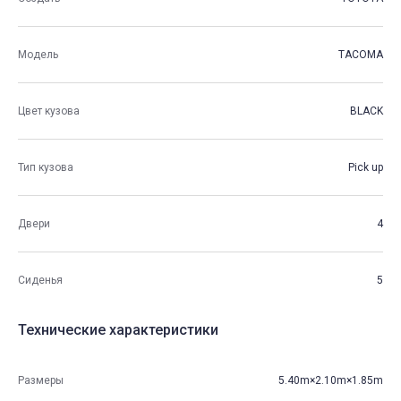
Модель
TACOMA
Цвет кузова
BLACK
Тип кузова
Pick up
Двери
4
Сиденья
5
Технические характеристики
Размеры
5.40m×2.10m×1.85m