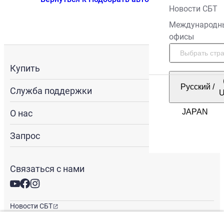
Новости СБТ
Международн
офисы
Купить
Русский
/
Служба поддержки
О нас
Запрос
Связаться с нами
Новости СБТ
Новостная рассылка