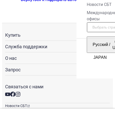
Новости СБТ
Международн
офисы
Купить
Русский
/
Служба поддержки
О нас
Запрос
Связаться с нами
Новости СБТ
Новостная рассылка