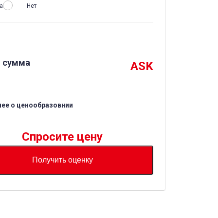
а
Нет
 сумма
ASK
ее о ценообразовнии
Спросите цену
Получить оценку