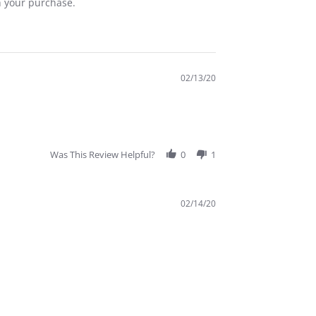
th your purchase.
02/13/20
Was This Review Helpful?
0
1
02/14/20