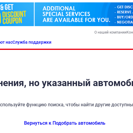
О нашей компании
Кон
ют нас
Служба поддержки
ения, но указанный автомоб
спользуйте функцию поиска, чтобы найти другие доступн
Вернуться к Подобрать автомобиль