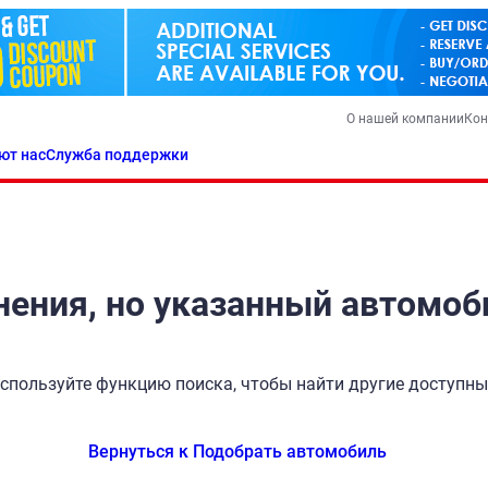
О нашей компании
Кон
ют нас
Служба поддержки
ения, но указанный автомоб
спользуйте функцию поиска, чтобы найти другие доступн
Вернуться к Подобрать автомобиль