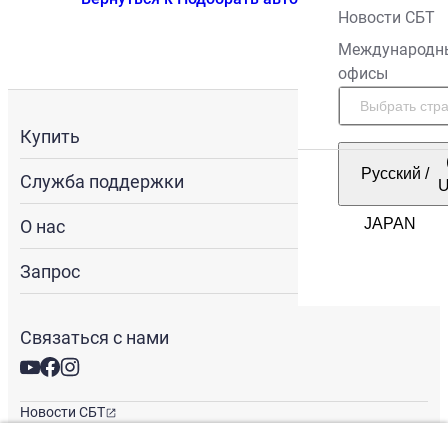
Новости СБТ
Международн
офисы
Купить
Русский
/
Служба поддержки
О нас
Запрос
Связаться с нами
Новости СБТ
Новостная рассылка