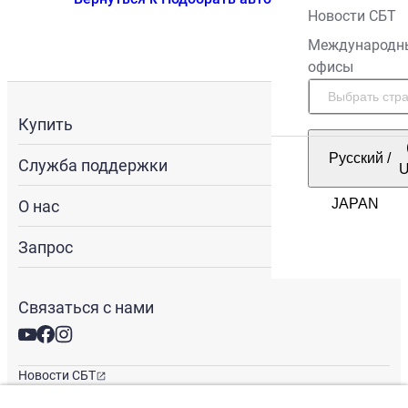
Новости СБТ
Международн
офисы
Купить
Русский
/
Служба поддержки
О нас
Запрос
Связаться с нами
Новости СБТ
Новостная рассылка