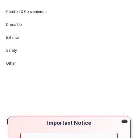
Comfort & Convenience
Dress Up
Exterior
Safety
Other
Reviews on nissan navara
Important Notice