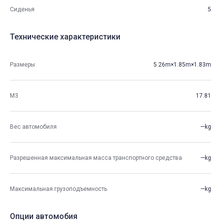
Сиденья
5
Технические характеристики
Размеры
5.26m×1.85m×1.83m
М3
17.81
Вес автомобиля
—kg
Разрешенная максимальная масса транспортного средства
—kg
Максимальная грузоподъемность
—kg
Опции автомобия