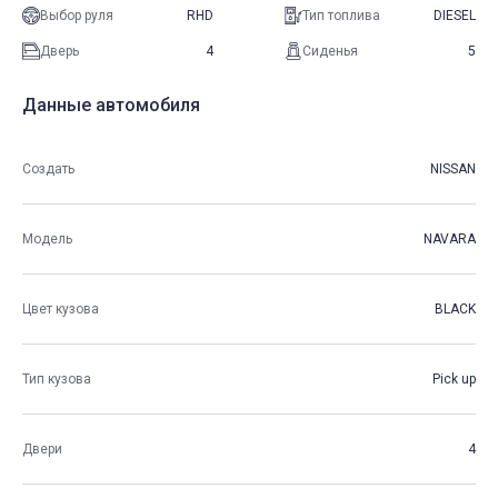
Выбор руля
RHD
Тип топлива
DIESEL
Дверь
4
Сиденья
5
Данные автомобиля
Создать
NISSAN
Модель
NAVARA
Цвет кузова
BLACK
Тип кузова
Pick up
Двери
4