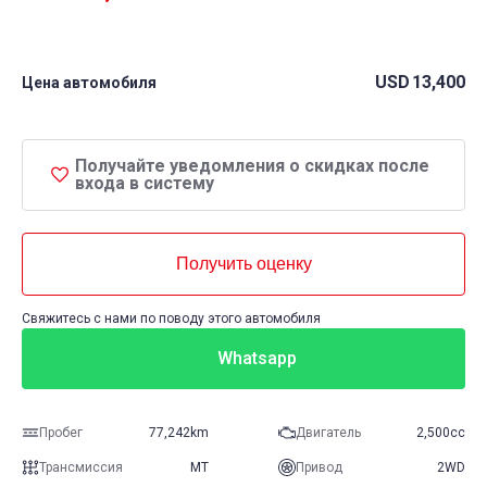
USD
13,400
Цена автомобиля
Получайте уведомления о скидках после
входа в систему
Получить оценку
Свяжитесь с нами по поводу этого автомобиля
Whatsapp
Пробег
77,242km
Двигатель
2,500cc
Трансмиссия
MT
Привод
2WD