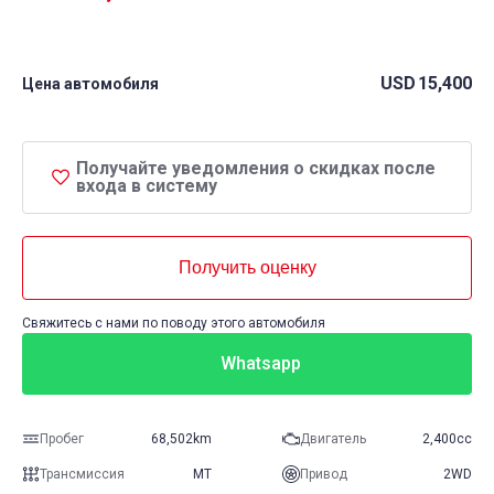
USD
15,400
Цена автомобиля
Получайте уведомления о скидках после
входа в систему
Получить оценку
Свяжитесь с нами по поводу этого автомобиля
Whatsapp
Пробег
68,502km
Двигатель
2,400cc
Трансмиссия
MT
Привод
2WD