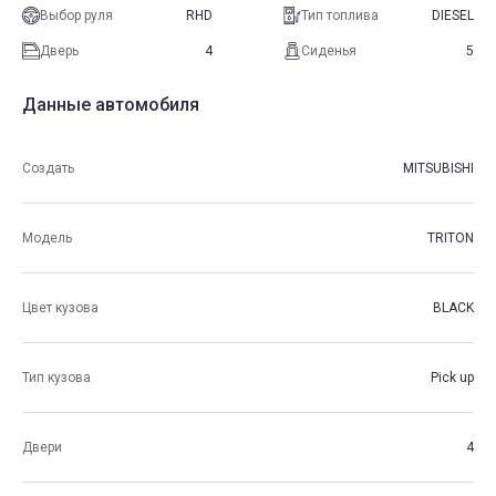
Выбор руля
RHD
Тип топлива
DIESEL
Дверь
4
Сиденья
5
Данные автомобиля
Создать
MITSUBISHI
Модель
TRITON
Цвет кузова
BLACK
Тип кузова
Pick up
Двери
4