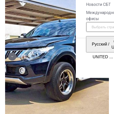
Новости СБТ
Международн
офисы
Русский
/