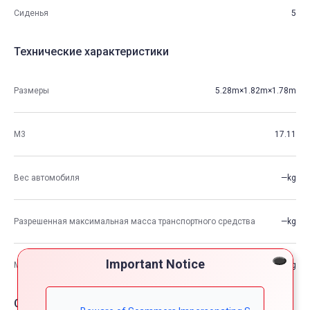
Сиденья
5
Технические характеристики
Размеры
5.28m×1.82m×1.78m
М3
17.11
Вес автомобиля
—kg
Разрешенная максимальная масса транспортного средства
—kg
Important Notice
Максимальная грузоподъемность
—kg
Опции автомобия