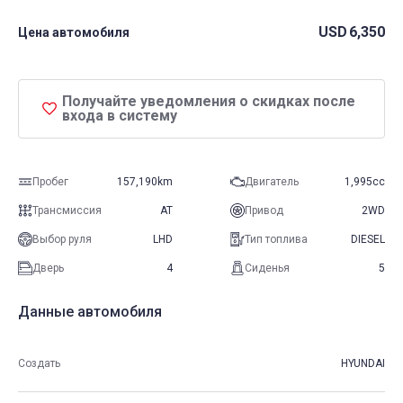
USD
6,350
Цена автомобиля
Получайте уведомления о скидках после
входа в систему
Пробег
157,190km
Двигатель
1,995cc
Трансмиссия
AT
Привод
2WD
Выбор руля
LHD
Тип топлива
DIESEL
Дверь
4
Сиденья
5
Данные автомобиля
Создать
HYUNDAI