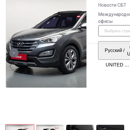
Новости СБТ
Международн
офисы
Русский
/