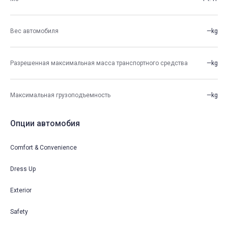
Вес автомобиля
—kg
Разрешенная максимальная масса транспортного средства
—kg
Максимальная грузоподъемность
—kg
Опции автомобия
Comfort & Convenience
Dress Up
Exterior
Safety