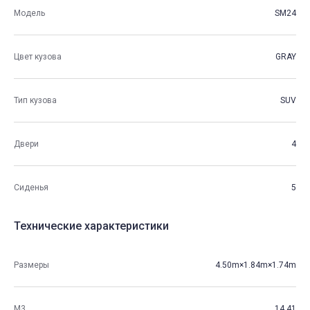
Модель
SM24
Цвет кузова
GRAY
Тип кузова
SUV
Двери
4
Сиденья
5
Технические характеристики
Размеры
4.50m×1.84m×1.74m
М3
14.41