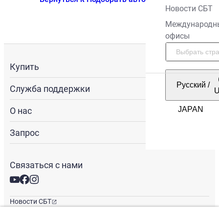
Новости СБТ
Международн
офисы
Купить
Русский
/
Служба поддержки
О нас
Запрос
Связаться с нами
Новости СБТ
Новостная рассылка