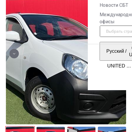
Новости СБТ
Международн
офисы
Русский
/