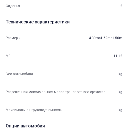
Сиденья
2
Технические характеристики
Размеры
4.39m×1.69m×1.50m
М3
11.12
Вес автомобиля
—kg
Разрешенная максимальная масса транспортного средства
—kg
Максимальная грузоподъемность
—kg
Опции автомобия