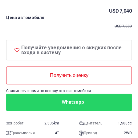
USD
7,040
Цена автомобиля
USD
7,080
Получайте уведомления о скидках после
входа в систему
Получить оценку
Свяжитесь с нами по поводу этого автомобиля
Whatsapp
Пробег
2,835km
Двигатель
1,500cc
Трансмиссия
AT
Привод
2WD