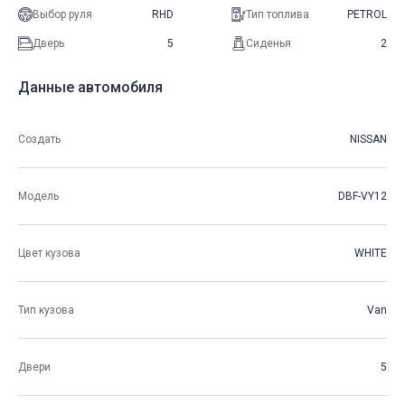
Выбор руля
RHD
Тип топлива
PETROL
Дверь
5
Сиденья
2
Данные автомобиля
Создать
NISSAN
Модель
DBF-VY12
Цвет кузова
WHITE
Тип кузова
Van
Двери
5