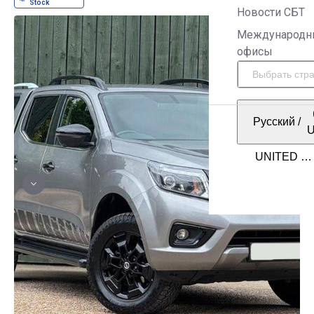
Новости СБТ
Международн
офисы
Русский
/