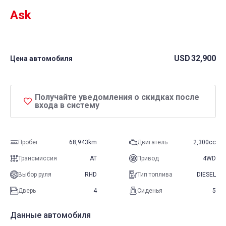
Ask
USD
32,900
Цена автомобиля
Получайте уведомления о скидках после
входа в систему
Пробег
68,943km
Двигатель
2,300cc
Трансмиссия
AT
Привод
4WD
Выбор руля
RHD
Тип топлива
DIESEL
Дверь
4
Сиденья
5
Данные автомобиля