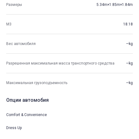
Размеры
5.34m×1.85m×1.84m
М3
18.18
Вес автомобиля
—kg
Разрешенная максимальная масса транспортного средства
—kg
Максимальная грузоподъемность
—kg
Опции автомобия
Comfort & Convenience
Dress Up