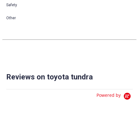
Safety
Other
Reviews on toyota tundra
Powered by
0.0
star
0 Reviews
rating