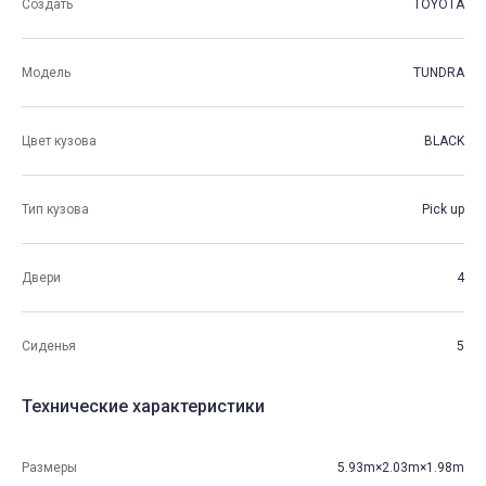
Создать
TOYOTA
Модель
TUNDRA
Цвет кузова
BLACK
Тип кузова
Pick up
Двери
4
Сиденья
5
Технические характеристики
Размеры
5.93m×2.03m×1.98m