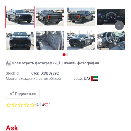
Посмотреть фотографии
Скачать фотографии
Stock Id:
Сток ID:
DBS9892
Местонахождение автомобилей
:
dubai, UAE
Поделиться
0.0
14
0
star
rating
Ask