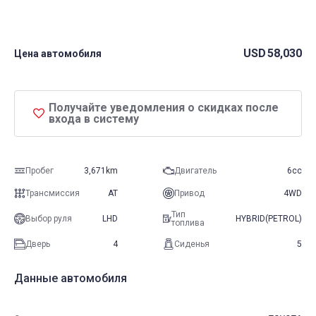
USD
58,030
Цена автомобиля
Получайте уведомления о скидках после
входа в систему
Пробег
3,671km
Двигатель
6cc
Трансмиссия
AT
Привод
4WD
Тип
Выбор руля
LHD
HYBRID(PETROL)
топлива
Дверь
4
Сиденья
5
Данные автомобиля