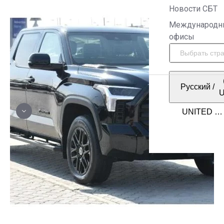
Новости СБТ
Международн
офисы
Русский
/