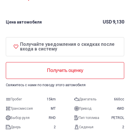
USD
9,130
Цена автомобиля
Получайте уведомления о скидках после
входа в систему
Получить оценку
Свяжитесь с нами по поводу этого автомобиля
Пробег
15km
Двигатель
660cc
Трансмиссия
MT
Привод
4WD
Выбор руля
RHD
Тип топлива
PETROL
Дверь
2
Сиденья
2