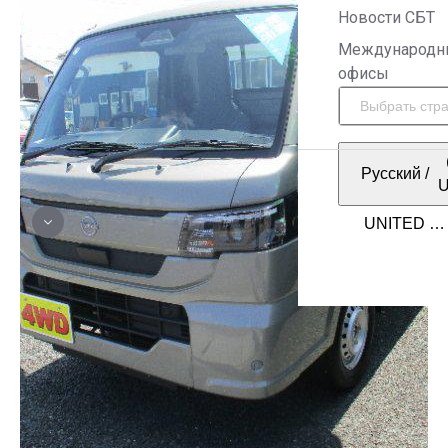
Новости СБТ
Международн
офисы
Русский
/