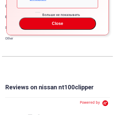
Dress Up
Больше не показывать
Exterior
Close
Safety
Other
Reviews on nissan nt100clipper
Powered by