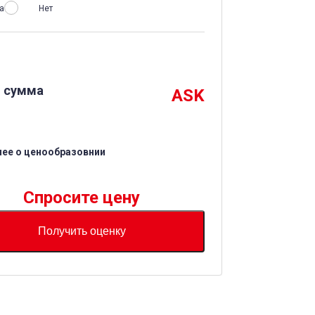
а
Нет
 сумма
ASK
ее о ценообразовнии
Спросите цену
Получить оценку