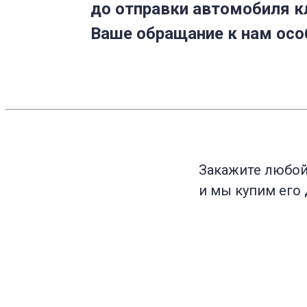
до отправки автомобиля к
Ваше обращание к нам осо
Закажите любо
и мы купим его 