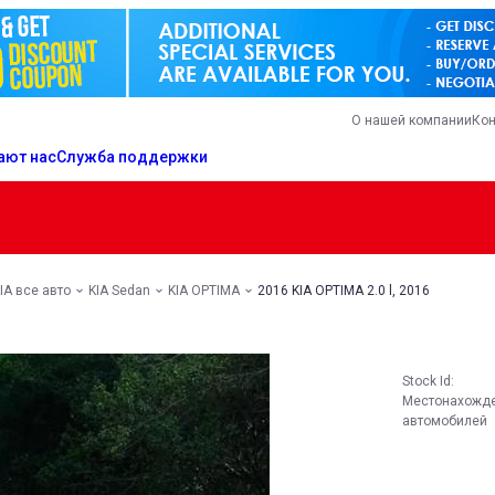
О нашей компании
Кон
ают нас
Служба поддержки
IA все авто
KIA Sedan
KIA OPTIMA
2016 KIA OPTIMA 2.0 l, 2016
Stock Id:
Местонахожд
автомобилей