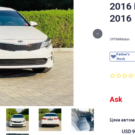
2016 
2016
OPTIMA
Sedan
Ask
Цена автом
USD
9