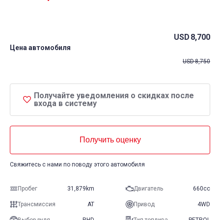
USD
8,700
Цена автомобиля
USD
8,750
Получайте уведомления о скидках после
входа в систему
Получить оценку
Свяжитесь с нами по поводу этого автомобиля
Пробег
31,879km
Двигатель
660cc
Трансмиссия
AT
Привод
4WD