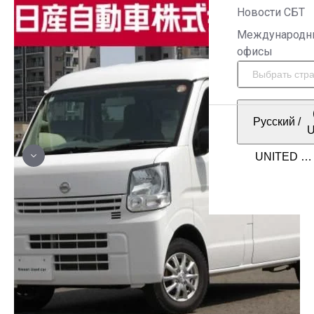
Новости СБТ
Международн
офисы
Русский
/