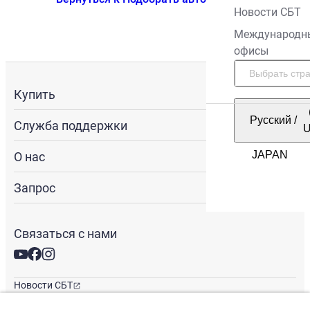
Новости СБТ
Международн
офисы
Купить
Русский
/
Служба поддержки
О нас
Запрос
Связаться с нами
Новости СБТ
Новостная рассылка