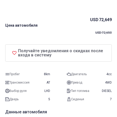
USD
72,649
Цена автомобиля
USD
72,650
Получайте уведомления о скидках после
входа в систему
Пробег
8km
Двигатель
4cc
Трансмиссия
AT
Привод
4WD
Выбор руля
LHD
Тип топлива
DIESEL
Дверь
5
Сиденья
7
Данные автомобиля