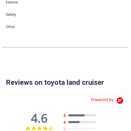
Exterior
Safety
Other
Reviews on toyota land cruiser
Powered by
4.6
5
4
4.6
3