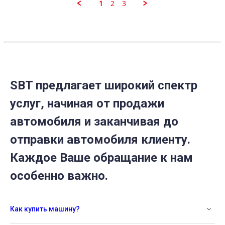
Jul
1
2
3
2024
SBT предлагает широкий спектр
услуг, начиная от продажи
автомобиля и заканчивая до
отправки автомобиля клиенту.
Каждое Ваше обращание к нам
особенно важно.
Как купить машину?