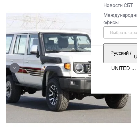
Новости СБТ
Международн
офисы
Русский
/