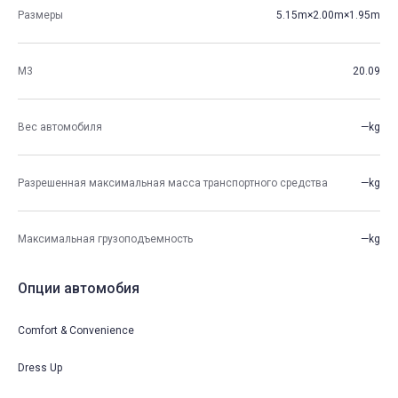
Размеры
5.15m×2.00m×1.95m
М3
20.09
Вес автомобиля
—kg
Разрешенная максимальная масса транспортного средства
—kg
Максимальная грузоподъемность
—kg
Опции автомобия
Comfort & Convenience
Dress Up