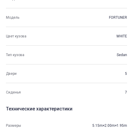
Модель
FORTUNER
Цвет кузова
WHITE
Тип кузова
Sedan
Двери
5
Сиденья
7
Технические характеристики
Размеры
5.15m×2.00m×1.95m