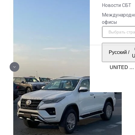
Новости СБТ
Международн
офисы
Русский
/