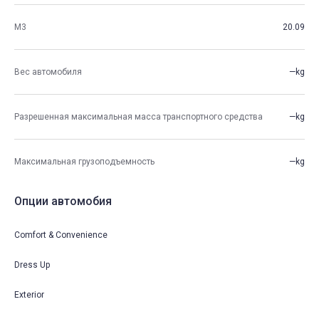
М3
20.09
Вес автомобиля
—kg
Разрешенная максимальная масса транспортного средства
—kg
Максимальная грузоподъемность
—kg
Опции автомобия
Comfort & Convenience
Dress Up
Exterior