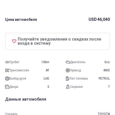
USD
46,040
Цена автомобиля
Получайте уведомления о скидках после
входа в систему
Пробег
10km
Двигатель
6cc
Трансмиссия
AT
Привод
4WD
Выбор руля
LHD
Тип топлива
PETROL
Дверь
5
Сиденья
7
Данные автомобиля
Создать
TOYOTA