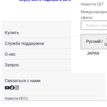
Новости СБТ
Международн
офисы
Купить
Русский
/
Служба поддержки
О нас
Запрос
Связаться с нами
Новости СБТ
Новостная рассылка