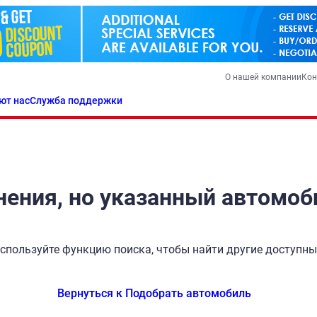
О нашей компании
Кон
ют нас
Служба поддержки
ения, но указанный автомоб
спользуйте функцию поиска, чтобы найти другие доступн
Вернуться к Подобрать автомобиль