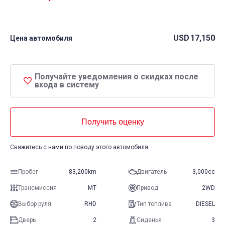
USD
17,150
Цена автомобиля
Получайте уведомления о скидках после
входа в систему
Получить оценку
Свяжитесь с нами по поводу этого автомобиля
Пробег
83,200km
Двигатель
3,000cc
Трансмиссия
MT
Привод
2WD
Выбор руля
RHD
Тип топлива
DIESEL
Дверь
2
Сиденья
3