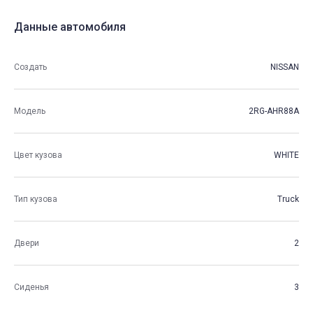
Данные автомобиля
Создать
NISSAN
Модель
2RG-AHR88A
Цвет кузова
WHITE
Тип кузова
Truck
Двери
2
Сиденья
3