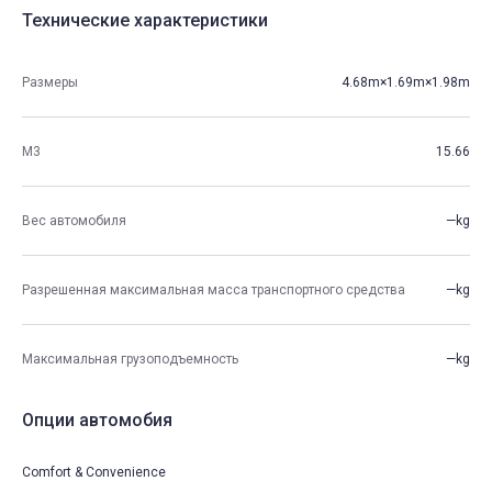
Технические характеристики
Размеры
4.68m×1.69m×1.98m
М3
15.66
Вес автомобиля
—kg
Разрешенная максимальная масса транспортного средства
—kg
Максимальная грузоподъемность
—kg
Опции автомобия
Comfort & Convenience