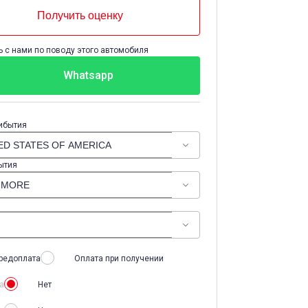
Получить оценку
 с нами по поводу этого автомобиля
Whatsapp
ибытия
ытия
редоплата
Оплата при получении
а
Нет