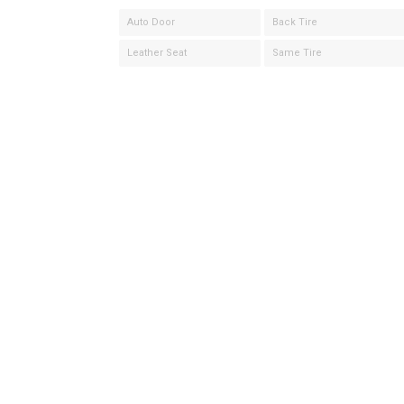
Auto Door
Back Tire
Leather Seat
Same Tire