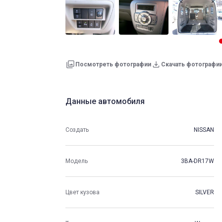
Посмотреть фотографии
Скачать фотографи
Данные автомобиля
Создать
NISSAN
Модель
3BA-DR17W
Цвет кузова
SILVER