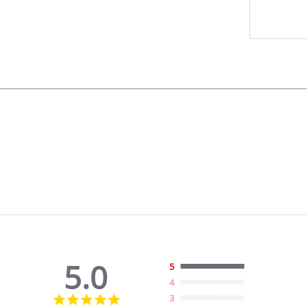
5.0
5
4
5.0
3