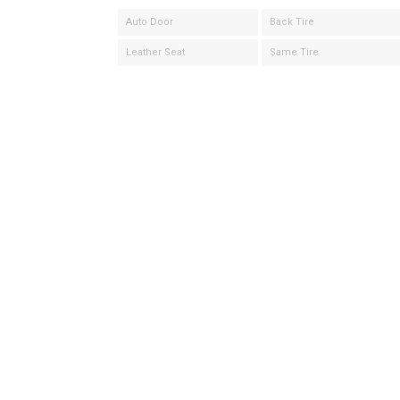
Auto Door
Back Tire
Leather Seat
Same Tire