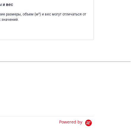
 и вес
ие размеры, объем (м³) и вес могут отличаться от
 значений.
Powered by