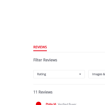
REVIEWS
Filter Reviews
Rating
Images &
11 Reviews
Philip M.
Verified Buyer