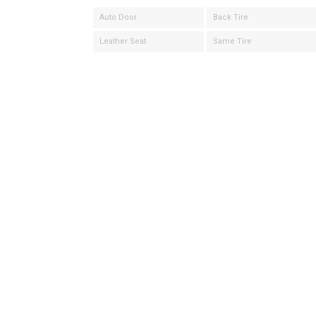
Auto Door
Back Tire
Leather Seat
Same Tire