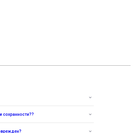
 и сохранности??
поврежден?