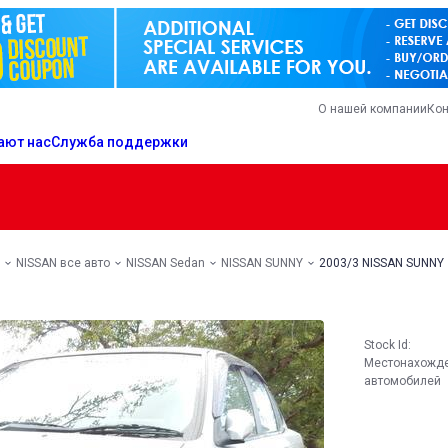
О нашей компании
Кон
ают нас
Служба поддержки
NISSAN все авто
NISSAN Sedan
NISSAN SUNNY
2003/3 NISSAN SUNNY
Stock Id:
Местонахожд
автомобилей