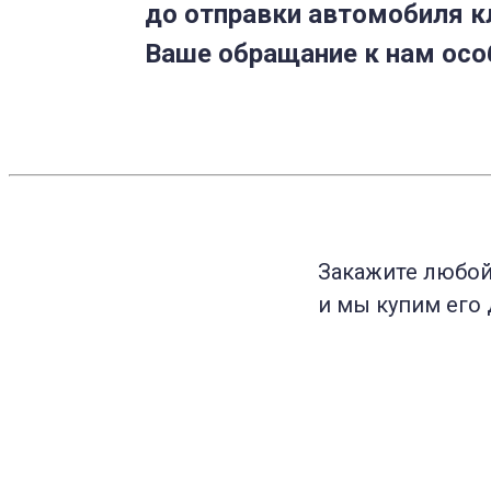
до отправки автомобиля к
Ваше обращание к нам осо
Закажите любо
и мы купим его 