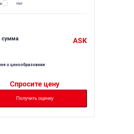
а
Нет
 сумма
ASK
ее о ценообразовнии
Спросите цену
Получить оценку