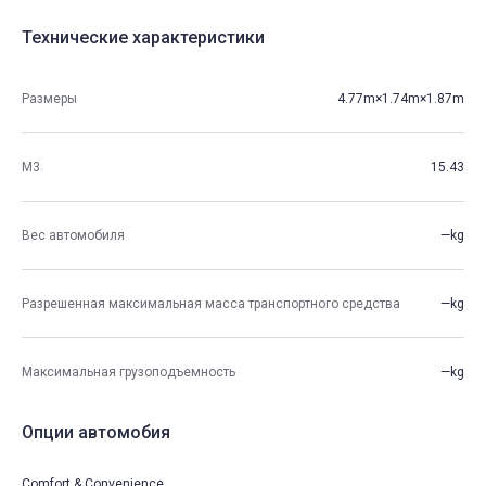
Технические характеристики
Размеры
4.77m×1.74m×1.87m
М3
15.43
Вес автомобиля
—kg
Разрешенная максимальная масса транспортного средства
—kg
Максимальная грузоподъемность
—kg
Опции автомобия
Comfort & Convenience