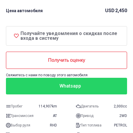
USD
2,450
Цена автомобиля
Получайте уведомления о скидках после
входа в систему
Получить оценку
Свяжитесь с нами по поводу этого автомобиля
Whatsapp
Пробег
114,907km
Двигатель
2,000cc
Трансмиссия
AT
Привод
2WD
Выбор руля
RHD
Тип топлива
PETROL