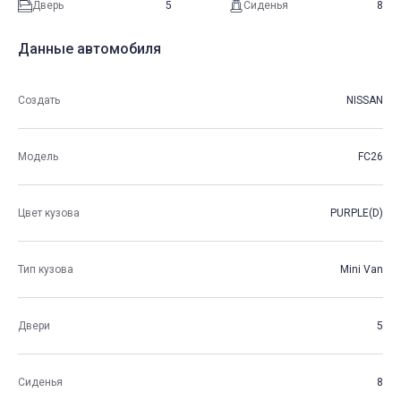
Дверь
5
Сиденья
8
Данные автомобиля
Создать
NISSAN
Модель
FC26
Цвет кузова
PURPLE(D)
Тип кузова
Mini Van
Двери
5
Сиденья
8