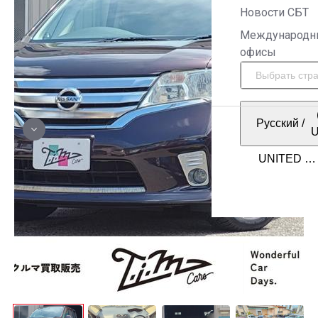
Новости СБТ
Международн
офисы
Русский
/