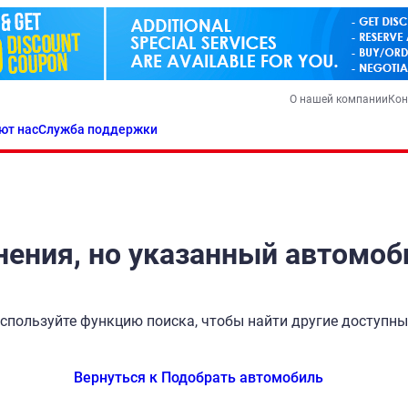
О нашей компании
Кон
ют нас
Служба поддержки
ения, но указанный автомоб
спользуйте функцию поиска, чтобы найти другие доступн
Вернуться к Подобрать автомобиль