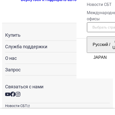
Новости СБТ
Международн
офисы
Купить
Русский
/
Служба поддержки
О нас
Запрос
Связаться с нами
Новости СБТ
Новостная рассылка