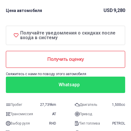
USD
9,280
Цена автомобиля
Получайте уведомления о скидках после
входа в систему
Получить оценку
Свяжитесь с нами по поводу этого автомобиля
Whatsapp
Пробег
27,739km
Двигатель
1,500cc
Трансмиссия
AT
Привод
Выбор руля
RHD
Тип топлива
PETROL