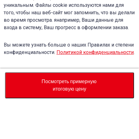
уникальным. Файлы cookie используются нами для
того, чтобы наш веб-сайт мог запомнить, что вы делали
во время просмотра. янапример, Ваши данные для
входа в систему, Ваш прогресс в оформлении заказа.
Вы можете узнать больше о наших Правилах и степени
конфиденциальности.
Политикой конфиденциальности
.
Accept
Decline
Посмотреть примерную
итоговую цену
Валюта
Калькулятор полной стоимости
Купить
Служба поддержки
Цена автомобиля
USD
9,280