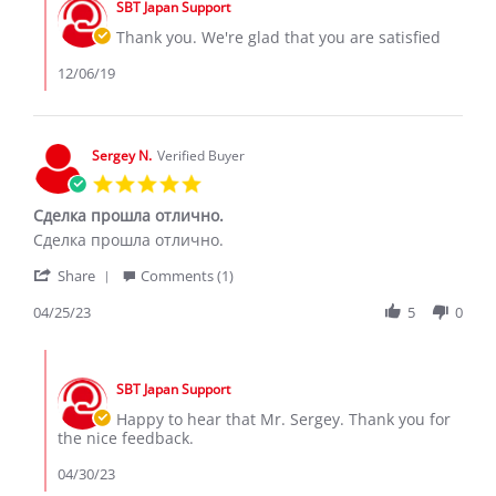
on
SBT Japan Support
Store
6
Owner
Thank you. We're glad that you are satisfied
Dec
on
2019
Review
12/06/19
by
Lizb
a.
on
Sergey N.
Verified Buyer
6
5.0
Dec
star
2019
Сделка прошла отлично.
rating
Review
review
Сделка прошла отлично.
by
stating
'
Sergey
Сделка
Share
Comments (1)
Share
N.
прошла
Review
04/25/23
5
0
on
отлично.
by
25
Sergey
Apr
Comments
N.
2023
by
on
SBT Japan Support
Store
25
Owner
Happy to hear that Mr. Sergey. Thank you for
Apr
on
the nice feedback.
2023
Review
by
04/30/23
Sergey