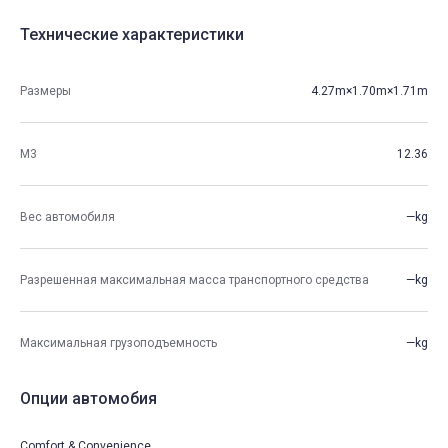
Технические характеристики
Размеры
4.27m×1.70m×1.71m
М3
12.36
Вес автомобиля
—kg
Разрешенная максимальная масса транспортного средства
—kg
Максимальная грузоподъемность
—kg
Опции автомобия
Comfort & Convenience