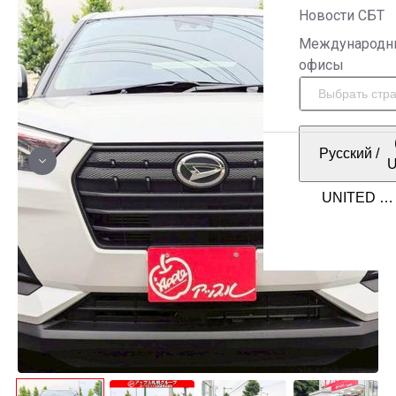
Новости СБТ
Международн
офисы
Русский
/