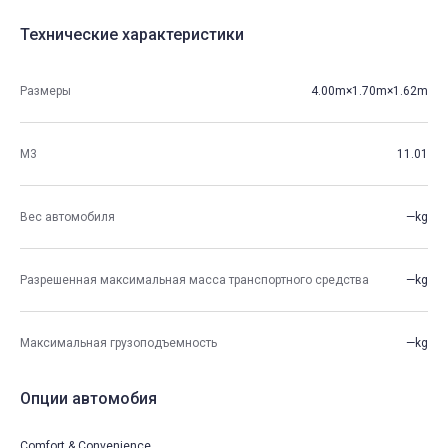
Технические характеристики
Размеры
4.00m×1.70m×1.62m
М3
11.01
Вес автомобиля
—kg
Разрешенная максимальная масса транспортного средства
—kg
Максимальная грузоподъемность
—kg
Опции автомобия
Comfort & Convenience