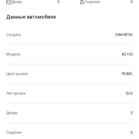
Дверь
5
Сиденья
5
Данные автомобиля
Создать
DAIHATSU
Модель
A210S
Цвет кузова
PEARL
Тип кузова
SUV
Двери
5
Сиденья
5