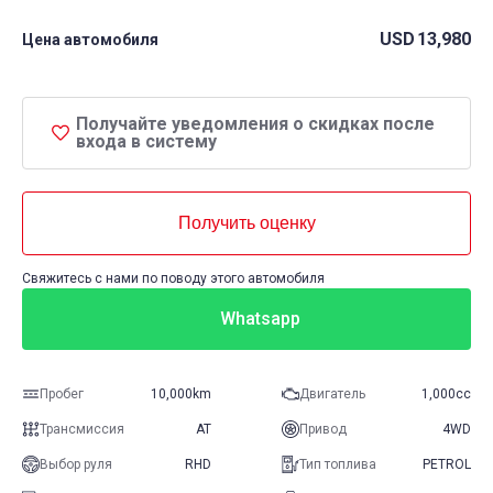
USD
13,980
Цена автомобиля
Получайте уведомления о скидках после
входа в систему
Получить оценку
Свяжитесь с нами по поводу этого автомобиля
Whatsapp
Пробег
10,000km
Двигатель
1,000cc
Трансмиссия
AT
Привод
4WD
Выбор руля
RHD
Тип топлива
PETROL