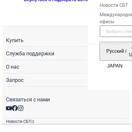
Новости СБТ
Международн
офисы
Купить
Русский
/
Служба поддержки
О нас
Запрос
Связаться с нами
Новости СБТ
Новостная рассылка