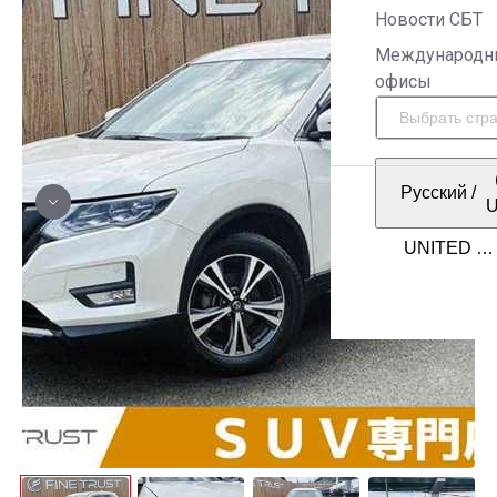
Новости СБТ
Международн
офисы
Русский
/