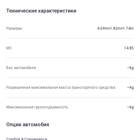
Технические характеристики
Размеры
4.69m×1.82m×1.74m
М3
14.85
Вес автомобиля
—kg
Разрешенная максимальная масса транспортного средства
—kg
Максимальная грузоподъемность
—kg
Опции автомобия
Comfort & Convenience