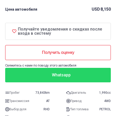
USD
8,150
Цена автомобиля
Получайте уведомления о скидках после
входа в систему
Получить оценку
Свяжитесь с нами по поводу этого автомобиля
Whatsapp
Пробег
73,843km
Двигатель
1,990cc
Трансмиссия
AT
Привод
4WD
Выбор руля
RHD
Тип топлива
PETROL