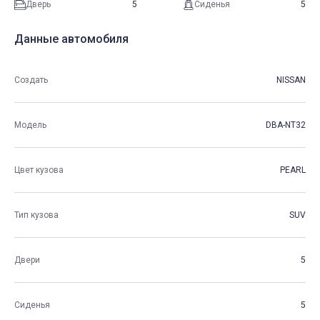
Дверь
5
Сиденья
5
Данные автомобиля
Создать
NISSAN
Модель
DBA-NT32
Цвет кузова
PEARL
Тип кузова
SUV
Двери
5
Сиденья
5