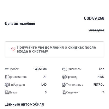
USD
89,268
Цена автомобиля
USD
89,270
Получайте уведомления о скидках после
входа в систему
Пробег
14,951km
Двигатель
6cc
Трансмиссия
AT
Привод
4WD
Выбор руля
LHD
Тип топлива
PETROL
Дверь
5
Сиденья
7
Данные автомобиля