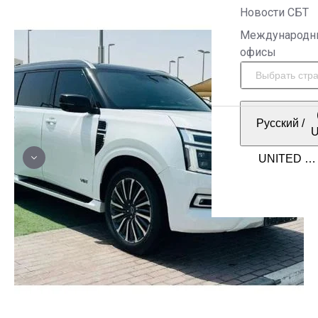
Новости СБТ
Международн
офисы
Русский
/