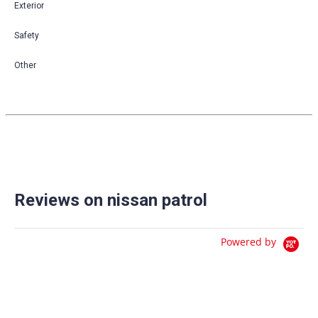
Exterior
Safety
Other
Reviews on nissan patrol
Powered by
0.0
star
0 Reviews
rating