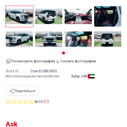
Посмотреть фотографии
Скачать фотографии
Stock Id:
Сток ID:
DBE3652
Местонахождение автомобилей
:
dubai, UAE
Поделиться
0.0
10
2
star
rating
Ask