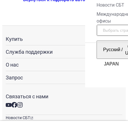
Новости СБТ
Международн
офисы
Купить
Русский
/
Служба поддержки
О нас
Запрос
Связаться с нами
Новости СБТ
Новостная рассылка