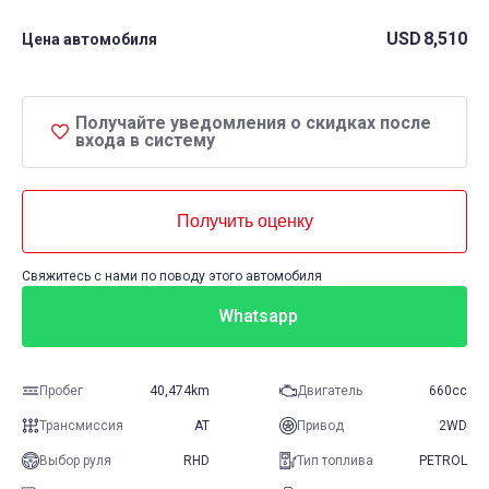
USD
8,510
Цена автомобиля
Получайте уведомления о скидках после
входа в систему
Получить оценку
Свяжитесь с нами по поводу этого автомобиля
Whatsapp
Пробег
40,474km
Двигатель
660cc
Трансмиссия
AT
Привод
2WD
Выбор руля
RHD
Тип топлива
PETROL