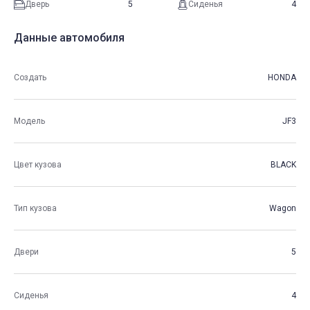
Дверь
5
Сиденья
4
Данные автомобиля
Создать
HONDA
Модель
JF3
Цвет кузова
BLACK
Тип кузова
Wagon
Двери
5
Сиденья
4