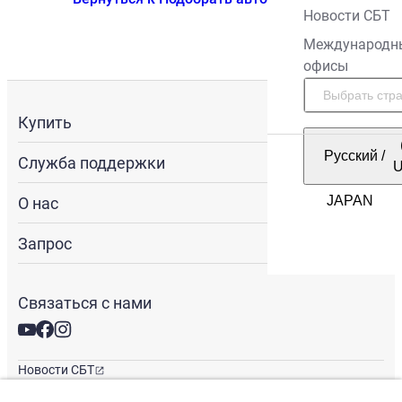
Новости СБТ
Международн
офисы
Купить
Русский
/
Служба поддержки
О нас
Запрос
Связаться с нами
Новости СБТ
Новостная рассылка