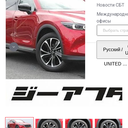
Новости СБТ
Международн
офисы
Русский
/