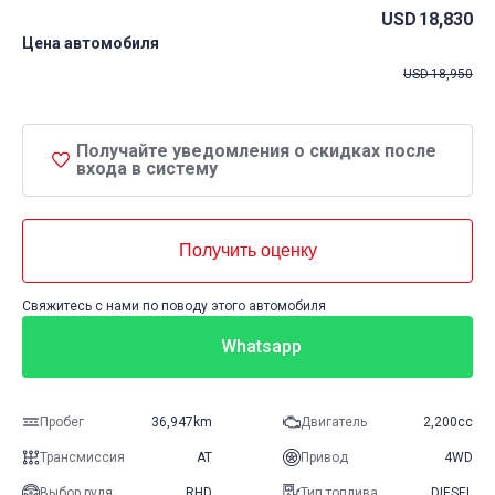
USD
18,830
Цена автомобиля
USD
18,950
Получайте уведомления о скидках после
входа в систему
Получить оценку
Свяжитесь с нами по поводу этого автомобиля
Whatsapp
Пробег
36,947km
Двигатель
2,200cc
Трансмиссия
AT
Привод
4WD
Выбор руля
RHD
Тип топлива
DIESEL