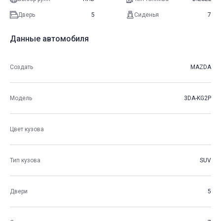
Дверь
5
Сиденья
7
Данные автомобиля
Создать
MAZDA
Модель
3DA-KG2P
Цвет кузова
Тип кузова
SUV
Двери
5