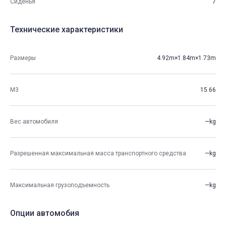
Сиденья
7
Технические характеристики
Размеры
4.92m×1.84m×1.73m
М3
15.66
Вес автомобиля
—kg
Разрешенная максимальная масса транспортного средства
—kg
Максимальная грузоподъемность
—kg
Опции автомобия